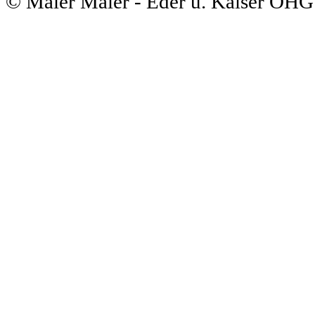
© Maier Maler - Eder u. Kaiser OHG